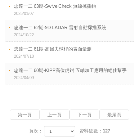
忠達一二 63期-SwivelCheck 無線搖擺軸
2025/01/07
忠達一二 62期-9D LADAR 雷射自動掃描系統
2024/10/22
忠達一二 61期-高爾夫球桿的表面量測
2024/07/18
忠達一二 60期-KIPP高位虎鉗 五軸加工應用的絕佳幫手
2024/04/09
第一頁
上一頁
下一頁
最尾頁
頁次：
資料總數：127