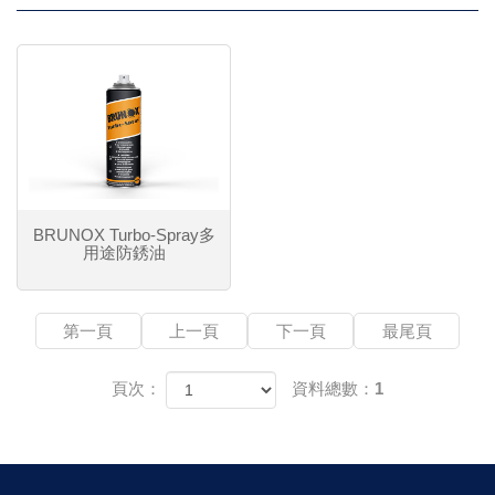
BRUNOX Turbo-Spray多
用途防銹油
第一頁
上一頁
下一頁
最尾頁
頁次：
資料總數：1