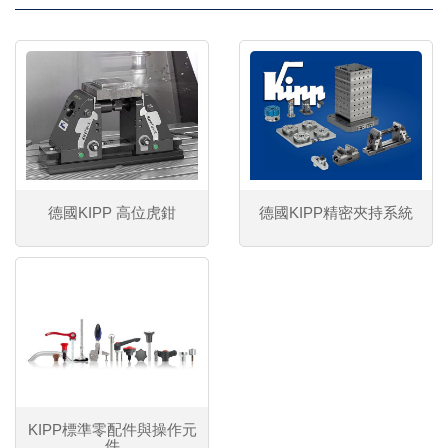
德國KIPP 高位虎鉗
德國KIPP精密夾持系統
KIPP標準零配件與操作元
件